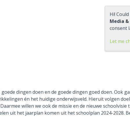
Hi! Could
Media &
consent l
Let me c
de goede dingen doen en de goede dingen goed doen. Ook ga
kkelingen én het huidige onderwijsveld. Hieruit volgen doel
 Daarmee willen we ook de missie en de nieuwe schoolvisie 
oelen uit het jaarplan komen uit het schoolplan 2024-2028. B