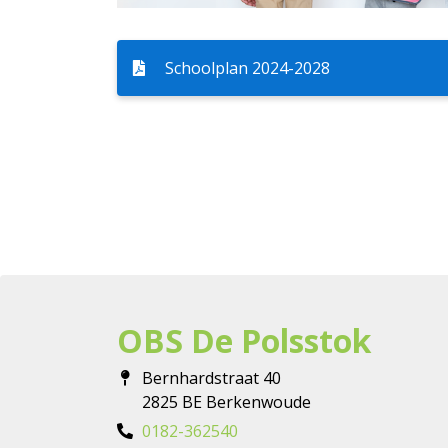
Schoolplan 2024-2028
OBS De Polsstok
Bernhardstraat 40
2825 BE Berkenwoude
0182-362540