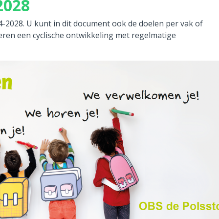
2028
-2028. U kunt in dit document ook de doelen per vak of
eren een cyclische ontwikkeling met regelmatige